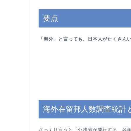
要点
「海外」と言っても、日本人がたくさん
海外在留邦人数調査統計
ざっくり言うと「外務省が発行する、各年