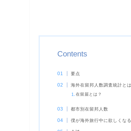
Contents
要点
海外在留邦人数調査統計と
在留届とは？
都市別在留邦人数
僕が海外旅行中に欲しくな