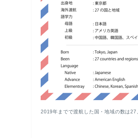
2019年までで渡航した国・地域の数は2