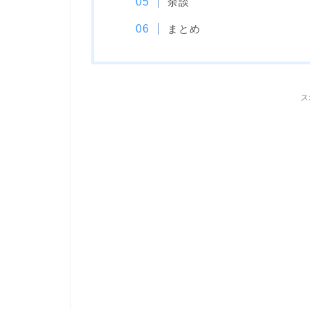
余談
まとめ
ス