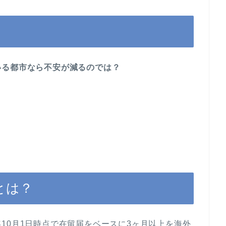
いる都市なら不安が減るのでは？
とは？
10月1日時点で在留届をベースに3ヶ月以上を海外