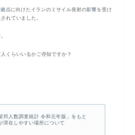
軍の拠点に向けたイランのミサイル発射の影響を受け
道されていました。
す。
何人くらいいるかご存知ですか？
留邦人数調査統計 令和元年版」をもと
が滞在しやすい場所について