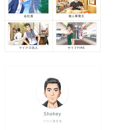
会社員
個人事業主
マイクロ法人
サイドFIRE
Shohey
ブログ運営者