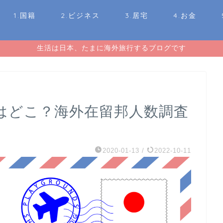
1.国籍
2.ビジネス
3.居宅
4.お金
生活は日本、たまに海外旅行するブログです
はどこ？海外在留邦人数調査
2020-01-13
/
2022-10-11