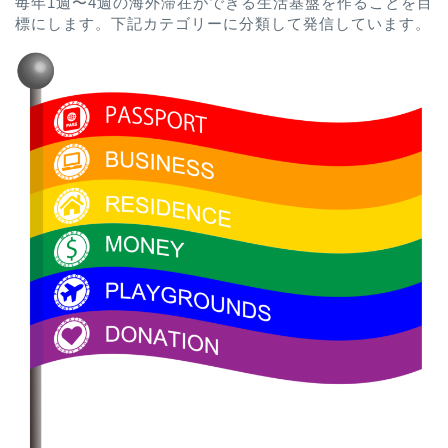
毎年1週〜4週の海外滞在ができる生活基盤を作ることを目
標にします。下記カテゴリーに分類して発信しています。