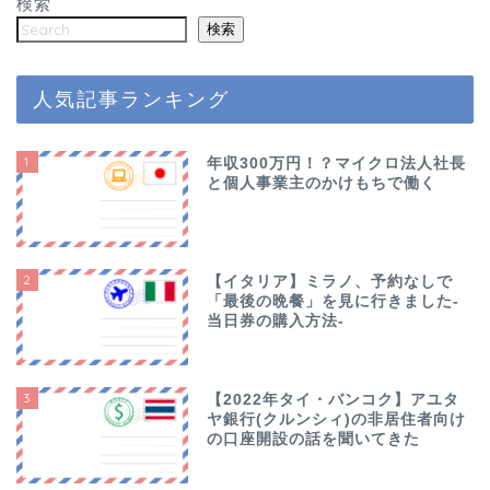
検索
検索
人気記事ランキング
1
年収300万円！？マイクロ法人社長
と個人事業主のかけもちで働く
2
【イタリア】ミラノ、予約なしで
「最後の晩餐」を見に行きました-
当日券の購入方法-
3
【2022年タイ・バンコク】アユタ
ヤ銀行(クルンシィ)の非居住者向け
の口座開設の話を聞いてきた