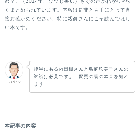
め？』（2014年、ひつじ書房）もその声がわかりやす
くまとめられています。内容は是非とも手にとって直
接お確かめください、特に親御さんにこそ読んでほし
い本です。
後半にある内田樹さんと鳥飼玖美子さんの
対談は必見ですよ、変更の裏の本音を知れ
しょうへい
ます
本記事の内容