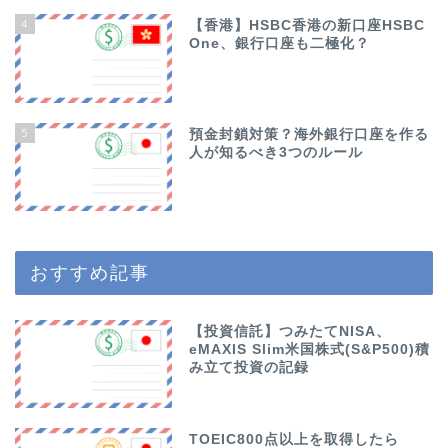
4
【香港】HSBC香港の新口座HSBC
One、銀行口座も二極化？
5
預金封鎖対策？海外銀行口座を作る
人が知るべき3つのルール
おすすめ記事
【投資信託】つみたてNISA、
eMAXIS Slim米国株式(S&P500)積
み立て投資の記録
TOEIC800点以上を取得したら