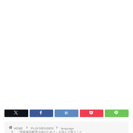
HOME
PLAYGROUNDS
language
『学校英語教育は何のため？』を読んで思うこと