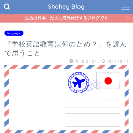
Shohey Blog
生活は日本、たまに海外旅行するブログです
language
『学校英語教育は何のため？』を読ん
で思うこと
2020-07-22
/
2022-10-11