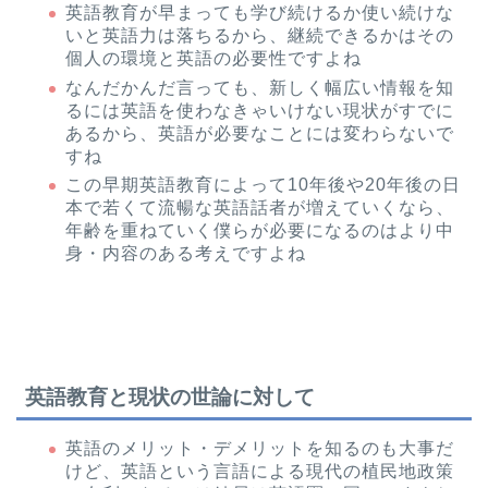
英語教育が早まっても学び続けるか使い続けな
いと英語力は落ちるから、継続できるかはその
個人の環境と英語の必要性ですよね
なんだかんだ言っても、新しく幅広い情報を知
るには英語を使わなきゃいけない現状がすでに
あるから、英語が必要なことには変わらないで
すね
この早期英語教育によって10年後や20年後の日
本で若くて流暢な英語話者が増えていくなら、
年齢を重ねていく僕らが必要になるのはより中
身・内容のある考えですよね
英語教育と現状の世論に対して
英語のメリット・デメリットを知るのも大事だ
けど、英語という言語による現代の植民地政策