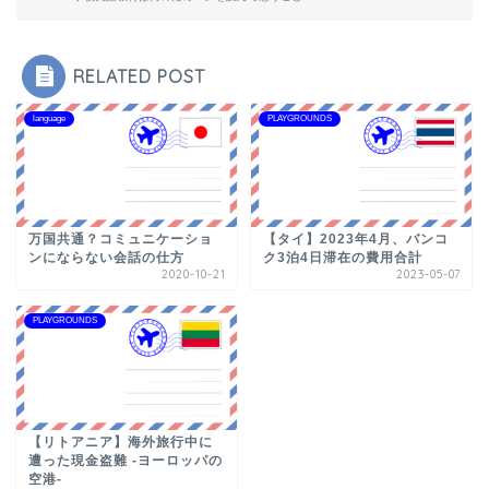
RELATED POST
language
PLAYGROUNDS
万国共通？コミュニケーショ
【タイ】2023年4月、バンコ
ンにならない会話の仕方
ク3泊4日滞在の費用合計
2020-10-21
2023-05-07
PLAYGROUNDS
【リトアニア】海外旅行中に
遭った現金盗難 -ヨーロッパの
空港-