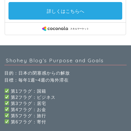
Shohey Blog’s Purpose and Goals
目的：日本の閉塞感からの解放
目標：毎年1週~4週の海外滞在
第1フラグ：国籍
第2フラグ：ビジネス
第3フラグ：居宅
第4フラグ：お金
第5フラグ：旅行
第
6
フラグ：寄付