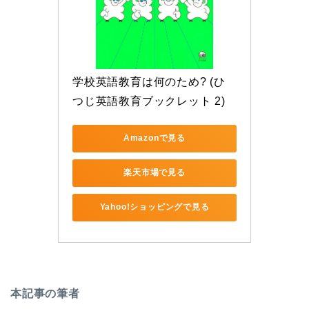
学校英語教育は何のため? (ひ
つじ英語教育ブックレット 2)
Amazonで見る
楽天市場で見る
Yahoo!ショッピングで見る
本記事の筆者