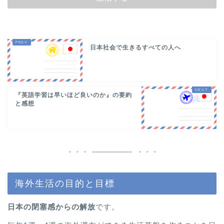
日本社会で生きるすべての人へ
『英語学習は早いほど良いのか』の要約
と感想
海外生活の目的と目標
日本の閉塞感からの解放
です。