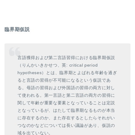
臨界期仮説
言語獲得および第二言語習得における臨界期仮説
（りんかいきかせつ、英: critical period
hypotheses）とは、臨界期とよばれる年齢を過ぎ
ると言語の習得が不可能になるという仮説であ
る。母語の習得および外国語の習得の両方に対し
て使われる。第一言語と第二言語の両方の習得に
関して年齢が重要な要素となっていることは定説
となっているが、はたして臨界期なるものが本当
に存在するのか、また存在するとしたらそれがい
つなのかなどについては長い議論があり、仮説の
域を出ていない。