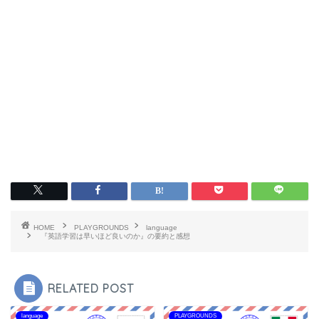
HOME
PLAYGROUNDS
language
『英語学習は早いほど良いのか』の要約と感想
RELATED POST
language
PLAYGROUNDS