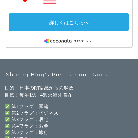
Shohey Blog’s Purpose and Goals
目的：日本の閉塞感からの解放
目標：毎年1週~4週の海外滞在
第1フラグ：国籍
第2フラグ：ビジネス
第3フラグ：居宅
第4フラグ：お金
第5フラグ：旅行