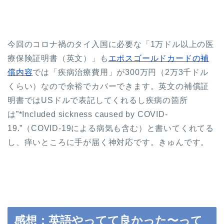
今回のコロナ禍のタイ入国に必要な「1万ドル以上の医
療保険証明書（英文）」も
エポスゴールドカードの補
償内容
では「疾病治療費用」が300万円（2万3千ドル
くらい）なので余裕でカバーできます。英文の補償証
明書ではUSドルで表記してくれるし疾病の箇所
は”*Included sickness caused by COVID-
19.”（COVID-19による病気も含む）と書いてくれてる
し、痒いところに手が届く神対応です。きゅんです。
感想：英語やってて良かった〜って