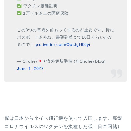
ワクチン接種証明
1万ドル以上の医療保険
この3つの準備を前もってするのが重要です、特に
パスポート以外ね。書類到着まで10日くらいかか
るので！
pic.twitter.com/OutdgH0Jyi
— Shohey
✈︎海外渡航準備 (@ShoheyBlog)
June 1, 2022
僕は日本からタイへ飛行機を使って入国します。新型
コロナウイルスのワクチンを接種した僕（日本国籍）