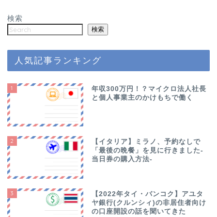
検索
検索
人気記事ランキング
1
年収300万円！？マイクロ法人社長
と個人事業主のかけもちで働く
2
【イタリア】ミラノ、予約なしで
「最後の晩餐」を見に行きました-
当日券の購入方法-
3
【2022年タイ・バンコク】アユタ
ヤ銀行(クルンシィ)の非居住者向け
の口座開設の話を聞いてきた