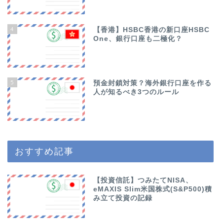
4
【香港】HSBC香港の新口座HSBC
One、銀行口座も二極化？
5
預金封鎖対策？海外銀行口座を作る
人が知るべき3つのルール
おすすめ記事
【投資信託】つみたてNISA、
eMAXIS Slim米国株式(S&P500)積
み立て投資の記録