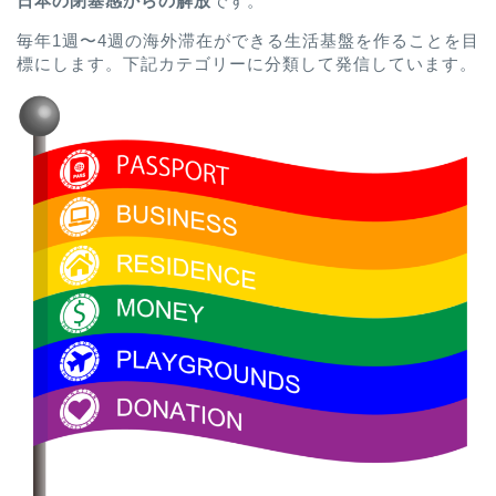
日本の閉塞感からの解放
です。
毎年1週〜4週の海外滞在ができる生活基盤を作ることを目
標にします。下記カテゴリーに分類して発信しています。