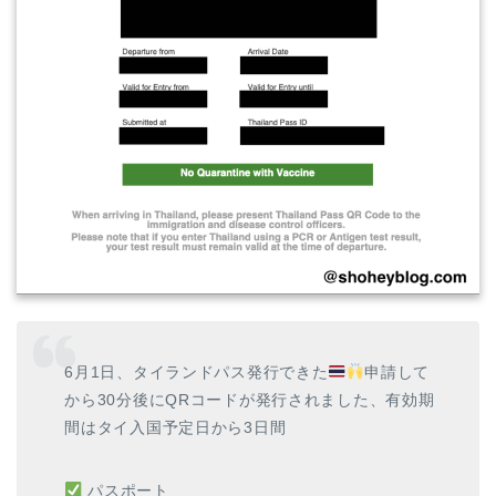
6月1日、タイランドパス発行できた
申請して
から30分後にQRコードが発行されました、有効期
間はタイ入国予定日から3日間
パスポート