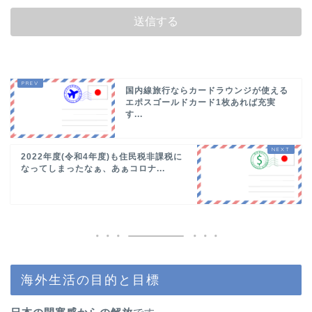
国内線旅行ならカードラウンジが使える
エポスゴールドカード1枚あれば充実
す...
2022年度(令和4年度)も住民税非課税に
なってしまったなぁ、あぁコロナ...
海外生活の目的と目標