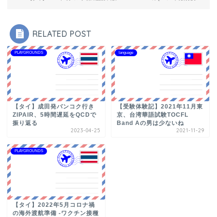
RELATED POST
PLAYGROUNDS
language
【タイ】成田発バンコク行き
【受験体験記】2021年11月東
ZIPAIR、5時間遅延をQCDで
京、台湾華語試験TOCFL
振り返る
Band Aの男は少ないね
2023-04-25
2021-11-29
PLAYGROUNDS
【タイ】2022年5月コロナ禍
の海外渡航準備 -ワクチン接種