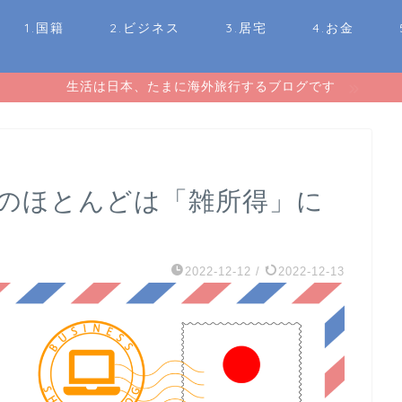
1.国籍
2.ビジネス
3.居宅
4.お金
生活は日本、たまに海外旅行するブログです
員のほとんどは「雑所得」に
2022-12-12
/
2022-12-13