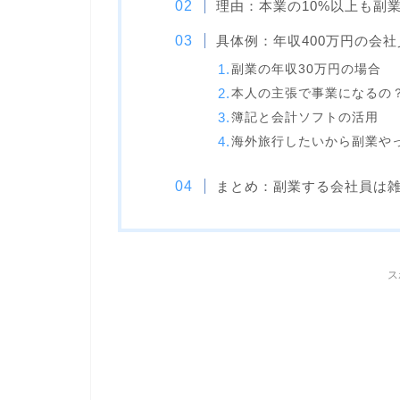
理由：本業の10%以上も副
具体例：年収400万円の会
副業の年収30万円の場合
本人の主張で事業になるの
簿記と会計ソフトの活用
海外旅行したいから副業や
まとめ：副業する会社員は
ス