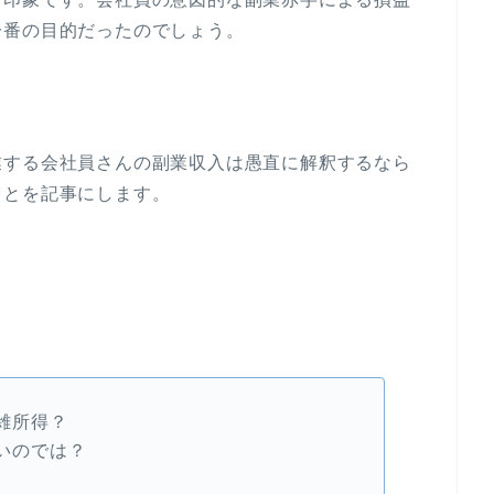
一番の目的だったのでしょう。
業する会社員さんの副業収入は愚直に解釈するなら
ことを記事にします。
雑所得？
いのでは？