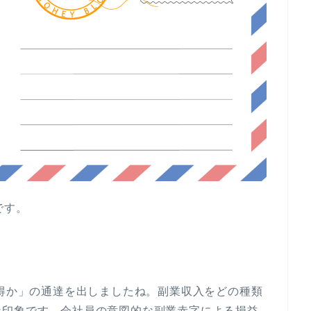
です。
所得か」の通達を出しましたね。副業収入をどの種類
な印象です。会社員の意図的な副業赤字による損益