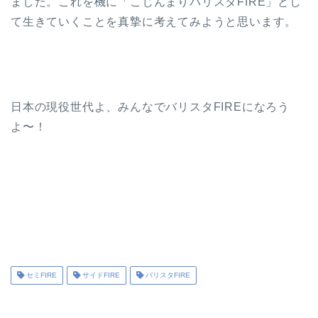
ました。これを機に「こじんまりバリスタFIRE」とし
て生きていくことを真摯に考えてみようと思います。
日本の現役世代よ、みんなでバリスタFIREになろう
よ〜！
セミFIRE
サイドFIRE
バリスタFIRE