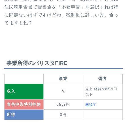
住民税申告書で配当金を「不要申告」を選択すれば特
に問題ないはずですけどね。税制度に詳しい方、合っ
てますよね？
事業所得のバリスタFIRE
事業
備考
売上-経費が65万円
収入
？
以下
青色申告特別控除
65万円
国税庁
所得
0円