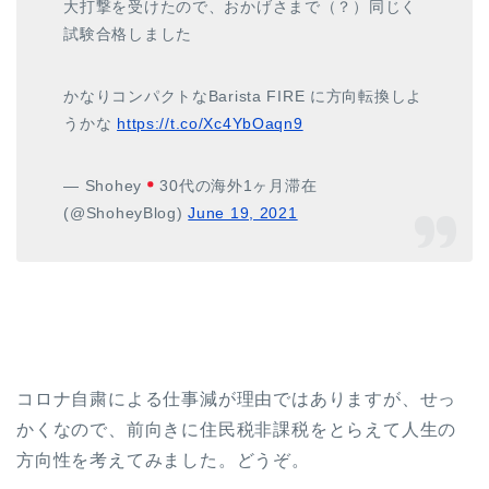
大打撃を受けたので、おかげさまで（？）同じく
試験合格しました
かなりコンパクトなBarista FIRE に方向転換しよ
うかな
https://t.co/Xc4YbOaqn9
— Shohey
30代の海外1ヶ月滞在
(@ShoheyBlog)
June 19, 2021
コロナ自粛による仕事減が理由ではありますが、せっ
かくなので、前向きに住民税非課税をとらえて人生の
方向性を考えてみました。どうぞ。