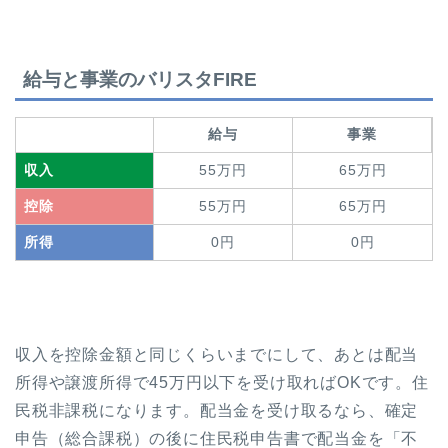
給与と事業のバリスタFIRE
給与
事業
収入
55万円
65万円
控除
55万円
65万円
所得
0円
0円
収入を控除金額と同じくらいまでにして、あとは配当
所得や譲渡所得で45万円以下を受け取ればOKです。住
民税非課税になります。配当金を受け取るなら、確定
申告（総合課税）の後に住民税申告書で配当金を「不