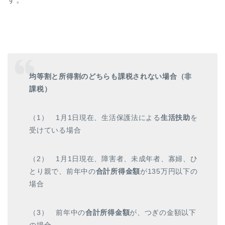
均等割と所得割のどちらも課税されない場合（非
課税）
（1） 1月1日現在、生活保護法による
生活扶助
を
受けている場合
（2） 1月1日現在、障害者、未成年者、寡婦、ひ
とり親で、前年中の
合計所得金額
が135万円以下の
場合
（3） 前年中の
合計所得金額
が、つぎの金額以下