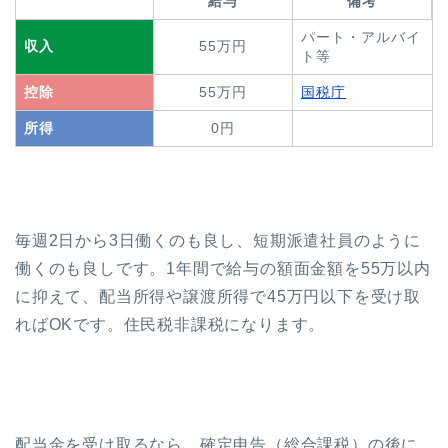
給与
備考
パート・アルバイ
収入
55万円
ト等
控除
55万円
国税庁
所得
0円
毎週2日から3日働くのも良し、短期派遣社員のように
働くのも良しです。1年間で給与の額面金額を55万以内
に抑えて、配当所得や譲渡所得で45万円以下を受け取
ればOKです。住民税非課税になります。
配当金を受け取るなら、確定申告（総合課税）の後に