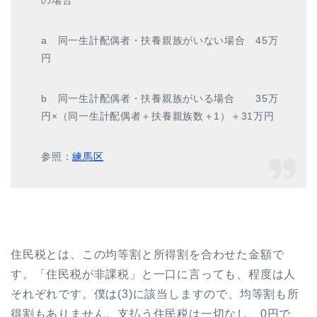
の場合
a 同一生計配偶者・扶養親族がいない場合 45万
円
b 同一生計配偶者・扶養親族がいる場合 35万
円×（同一生計配偶者＋扶養親族数＋1）＋31万円
参照：
練馬区
住民税とは、この均等割と所得割を合わせた金額で
す。「住民税が非課税」と一口に言っても、程度は人
それぞれです。僕は(3)に該当しますので、均等割も所
得割もありません。支払う住民税は一切なし、0円で