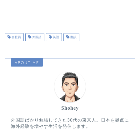
会社員
外国語
英語
翻訳
ABOUT ME
Shohey
外国語ばかり勉強してきた30代の東京人。日本を拠点に
海外経験を増やす生活を発信します。