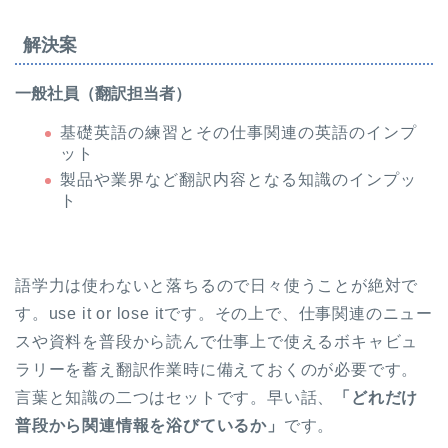
解決案
一般社員（翻訳担当者）
基礎英語の練習とその仕事関連の英語のインプ
ット
製品や業界など翻訳内容となる知識のインプッ
ト
語学力は使わないと落ちるので日々使うことが絶対で
す。use it or lose itです。その上で、仕事関連のニュー
スや資料を普段から読んで仕事上で使えるボキャビュ
ラリーを蓄え翻訳作業時に備えておくのが必要です。
言葉と知識の二つはセットです。早い話、
「どれだけ
普段から関連情報を浴びているか」
です。