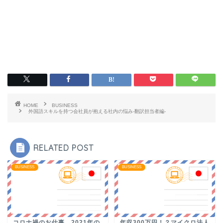
HOME
BUSINESS
外国語スキルを持つ会社員が抱える社内の悩み-翻訳担当者編-
RELATED POST
BUSINESS
BUSINESS
コロナ禍のお仕事、2021年の
年収300万円！？マイクロ法人