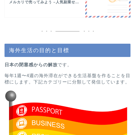
メルカリで売ってみよう –人気副業せ...
海外生活の目的と目標
日本の閉塞感からの解放
です。
毎年1週〜4週の海外滞在ができる生活基盤を作ることを目
標にします。下記カテゴリーに分類して発信しています。