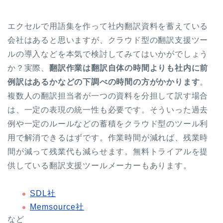
エクセルで用語集を作って社内翻訳資料を蓄えている
会社はあると思いますが、クラウド型の翻訳支援ツー
ルの導入などを本気で検討してみてはいかがでしょう
か？実際、
翻訳作業は翻訳自体の時間よりも社内に前
例訳はあるかなどの下調べの時間の方がかかります
。
複数人の翻訳担当者が一つの資料を分担して訳す場合
は、一定の表現の統一性も必要です。そういった過去
例や一定のルールなどの蓄積をクラウド型のツール利
用で解消できるはずです。作業時間が減れば、残業時
間が減って残業代も減らせます。無料トライアルを提
供している翻訳支援ツールメーカーもあります。
SDL社
Memsource社
など