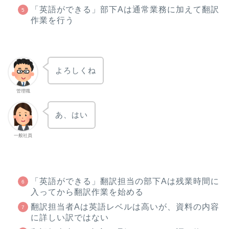
「英語ができる」部下Aは通常業務に加えて翻訳
作業を行う
よろしくね
管理職
あ、はい
一般社員
「英語ができる」翻訳担当の部下Aは残業時間に
入ってから翻訳作業を始める
翻訳担当者Aは英語レベルは高いが、資料の内容
に詳しい訳ではない