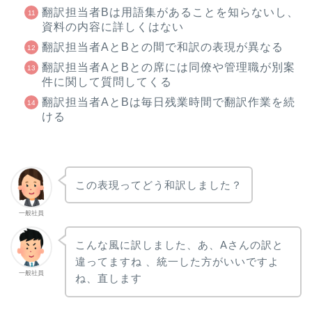
翻訳担当者Bは用語集があることを知らないし、
資料の内容に詳しくはない
翻訳担当者AとBとの間で和訳の表現が異なる
翻訳担当者AとBとの席には同僚や管理職が別案
件に関して質問してくる
翻訳担当者AとBは毎日残業時間で翻訳作業を続
ける
この表現ってどう和訳しました？
一般社員
こんな風に訳しました、あ、Aさんの訳と
違ってますね 、統一した方がいいですよ
一般社員
ね、直します