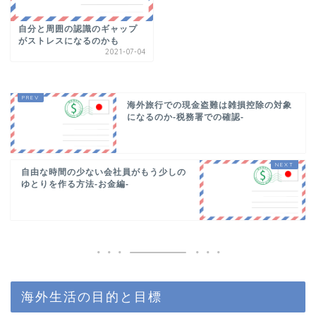
自分と周囲の認識のギャップ
がストレスになるのかも
2021-07-04
海外旅行での現金盗難は雑損控除の対象
になるのか-税務署での確認-
自由な時間の少ない会社員がもう少しの
ゆとりを作る方法-お金編-
海外生活の目的と目標