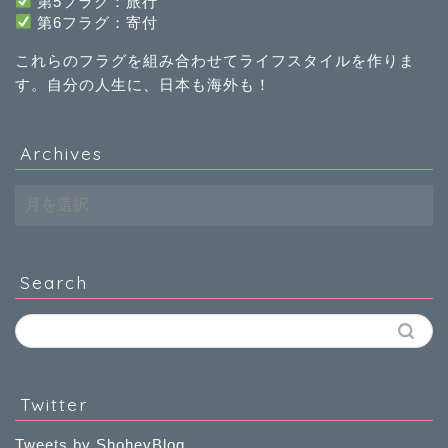
第5フラグ：旅行
第
6
フラグ：寄付
これらのフラグを組み合わせてライフスタイルを作りま
す。自分の人生に、日本も海外も！
Archives
Archives
Search
Twitter
Tweets by ShoheyBlog