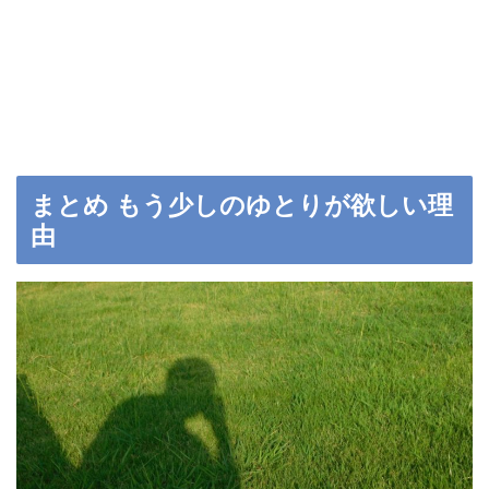
まとめ もう少しのゆとりが欲しい理
由