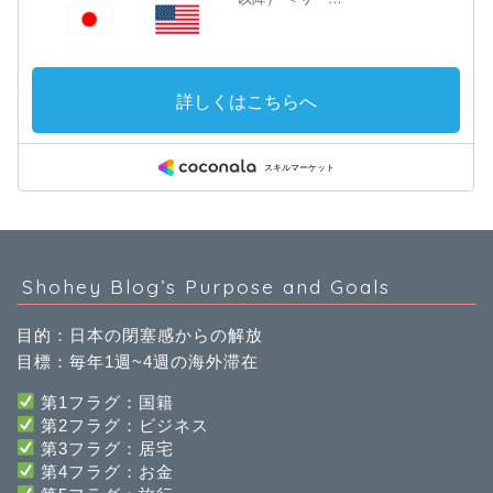
Shohey Blog’s Purpose and Goals
目的：日本の閉塞感からの解放
目標：毎年1週~4週の海外滞在
第1フラグ：国籍
第2フラグ：ビジネス
第3フラグ：居宅
第4フラグ：お金