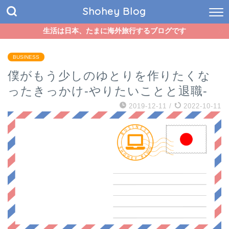
Shohey Blog
生活は日本、たまに海外旅行するブログです
BUSINESS
僕がもう少しのゆとりを作りたくな
ったきっかけ-やりたいことと退職-
2019-12-11
/
2022-10-11