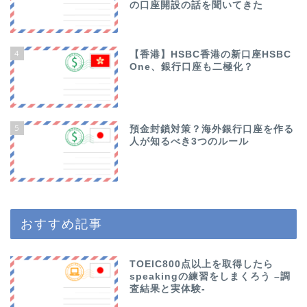
の口座開設の話を聞いてきた
4
【香港】HSBC香港の新口座HSBC
One、銀行口座も二極化？
5
預金封鎖対策？海外銀行口座を作る
人が知るべき3つのルール
おすすめ記事
TOEIC800点以上を取得したら
speakingの練習をしまくろう –調
査結果と実体験-