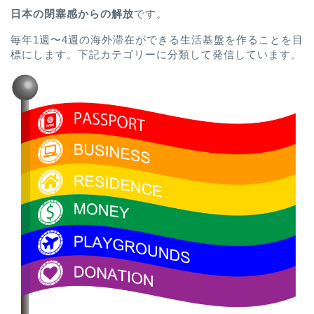
日本の閉塞感からの解放
です。
毎年1週〜4週の海外滞在ができる生活基盤を作ることを目
標にします。下記カテゴリーに分類して発信しています。