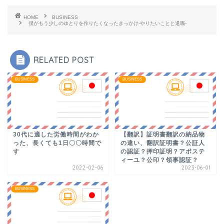
HOME
BUSINESS
僕がもう少しのゆとりを作りたくなったきっかけ-やりたいことと退職-
RELATED POST
BUSINESS
BUSINESS
30代に適した労働時間がわか
【翻訳】証明書翻訳の納品物
った、長くても1日〇〇時間で
の違い、翻訳証明書？公証人
す
の認証？押印証明？アポステ
ィーユ？公印？領事認証？
2022-02-06
2023-06-01
BUSINESS