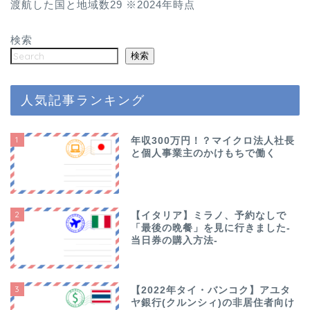
渡航した国と地域数29 ※2024年時点
検索
検索
人気記事ランキング
1
年収300万円！？マイクロ法人社長
と個人事業主のかけもちで働く
2
【イタリア】ミラノ、予約なしで
「最後の晩餐」を見に行きました-
当日券の購入方法-
3
【2022年タイ・バンコク】アユタ
ヤ銀行(クルンシィ)の非居住者向け