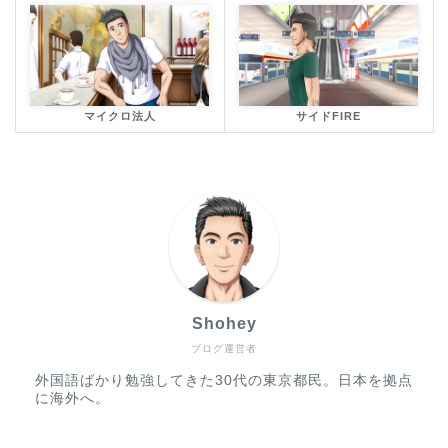
マイクロ法人
サイドFIRE
Shohey
ブログ運営者
外国語ばかり勉強してきた30代の東京都民。日本を拠点
に海外へ。