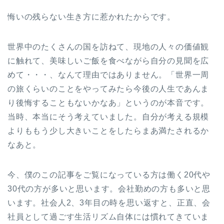
悔いの残らない生き方に惹かれたからです。
世界中のたくさんの国を訪ねて、現地の人々の価値観
に触れて、美味しいご飯を食べながら自分の見聞を広
めて・・・、なんて理由ではありません。「世界一周
の旅くらいのことをやってみたら今後の人生であんま
り後悔することもないかなあ」というのが本音です。
当時、本当にそう考えていました。自分が考える規模
よりももう少し大きいことをしたらまあ満たされるか
なあと。
今、僕のこの記事をご覧になっている方は働く20代や
30代の方が多いと思います。会社勤めの方も多いと思
います。社会人2、3年目の時を思い返すと、正直、会
社員として過ごす生活リズム自体には慣れてきていま