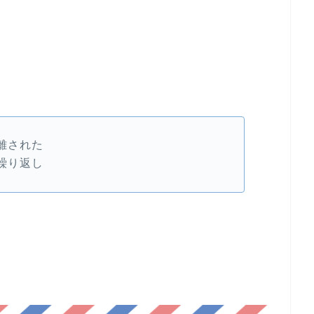
離された
繰り返し