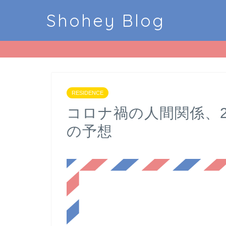
Shohey Blog
RESIDENCE
コロナ禍の人間関係、20
の予想