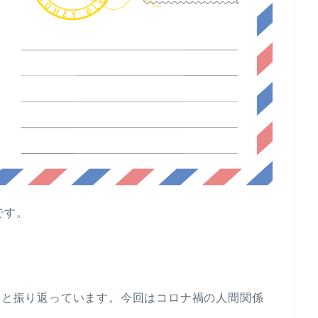
です。
いろと振り返っています。今回はコロナ禍の人間関係