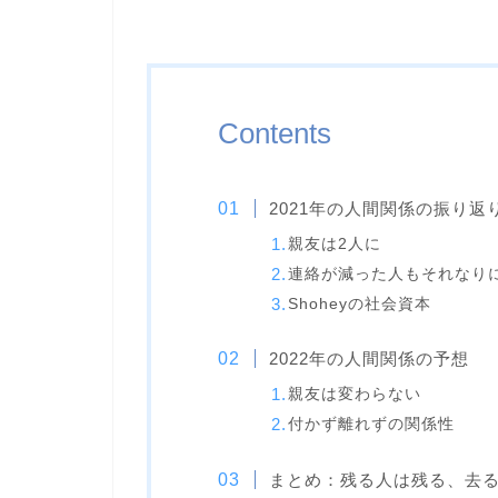
Contents
2021年の人間関係の振り返
親友は2人に
連絡が減った人もそれなり
Shoheyの社会資本
2022年の人間関係の予想
親友は変わらない
付かず離れずの関係性
まとめ：残る人は残る、去