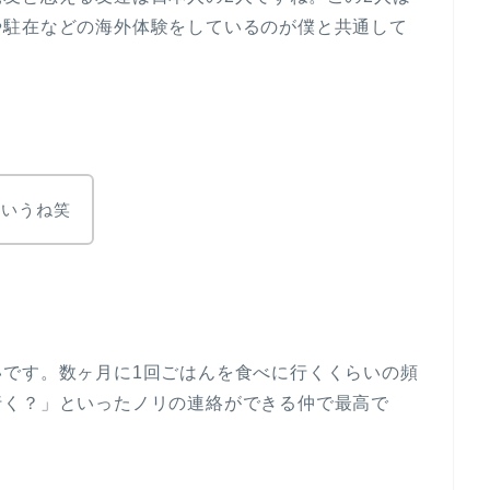
や駐在などの海外体験をしているのが僕と共通して
ていうね笑
いです。数ヶ月に1回ごはんを食べに行くくらいの頻
行く？」といったノリの連絡ができる仲で最高で