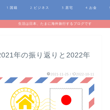
1.国籍
2.ビジネス
3.居宅
4.お金
生活は日本、たまに海外旅行するブログです
21年の振り返りと2022年
2021-11-25
/
2022-10-11