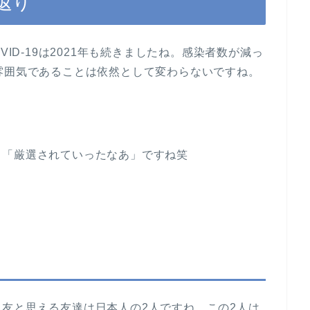
返り
VID-19は2021年も続きましたね。感染者数が減っ
雰囲気であることは依然として変わらないですね。
と「厳選されていったなあ」ですね笑
友と思える友達は日本人の2人ですね。この2人は