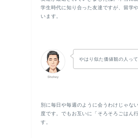
学生時代に知り合った友達ですが、留学
います。
やはり似た価値観の人っ
Shohey
別に毎日や毎週のように会うわけじゃな
度です。でもお互いに「そろそろごはん
す。