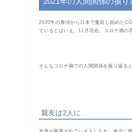
2021年の人間関係の振り
2020年の春頃から日本で蔓延し始めたCO
ているとはいえ、11月現在、コロナ禍の
そんなコロナ禍での人間関係を振り返る
親友は2人に
友達が厳選されていきましたね。本当に親