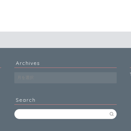
Archives
Archives
Search