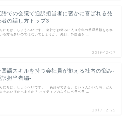
英語での会議で通訳担当者に密かに喜ばれる発
表者の話し方トップ3
んにちは、しょうへいです。 会社がお休みに入り今年の整理整頓をされ
いる方も多いのではないでしょうか。 先日、外国語を …
2019-12-27
外国語スキルを持つ会社員が抱える社内の悩み-
通訳担当者編-
んにちは、しょうへいです。 「英語ができる」という人がいた時、どん
人を思い浮かべますか？ ネイティブのようにペラペラ …
2019-12-25