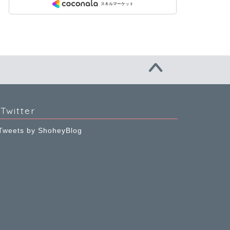
Twitter
Tweets by ShoheyBlog