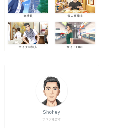
会社員
個人事業主
マイクロ法人
サイドFIRE
Shohey
ブログ運営者