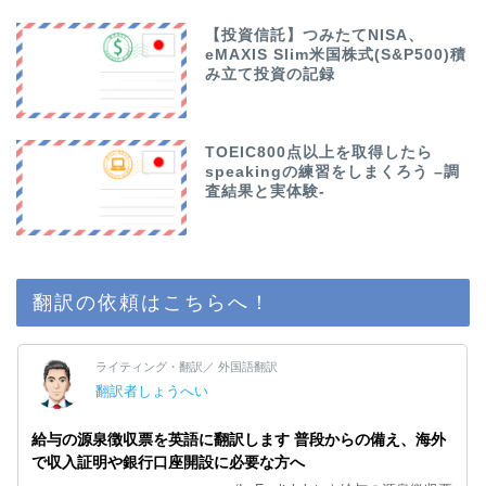
【投資信託】つみたてNISA、
eMAXIS Slim米国株式(S&P500)積
み立て投資の記録
TOEIC800点以上を取得したら
speakingの練習をしまくろう –調
査結果と実体験-
翻訳の依頼はこちらへ！