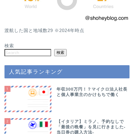
渡航した国と地域数29 ※2024年時点
検索
検索
人気記事ランキング
1
年収300万円！？マイクロ法人社長
と個人事業主のかけもちで働く
2
【イタリア】ミラノ、予約なしで
「最後の晩餐」を見に行きました-
当日券の購入方法-