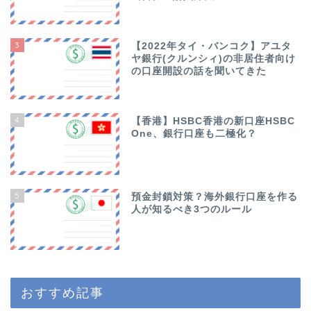
3
【2022年タイ・バンコク】アユタ
ヤ銀行(クルンシィ)の非居住者向け
の口座開設の話を聞いてきた
4
【香港】HSBC香港の新口座HSBC
One、銀行口座も二極化？
5
預金封鎖対策？海外銀行口座を作る
人が知るべき3つのルール
おすすめ記事