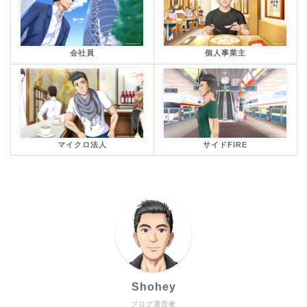
会社員
個人事業主
マイクロ法人
サイドFIRE
Shohey
ブログ運営者