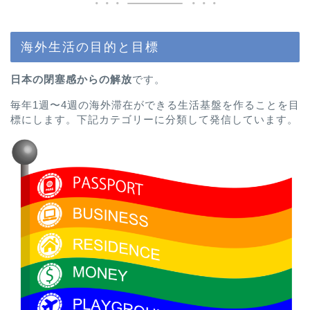
海外生活の目的と目標
日本の閉塞感からの解放
です。
毎年1週〜4週の海外滞在ができる生活基盤を作ることを目
標にします。下記カテゴリーに分類して発信しています。