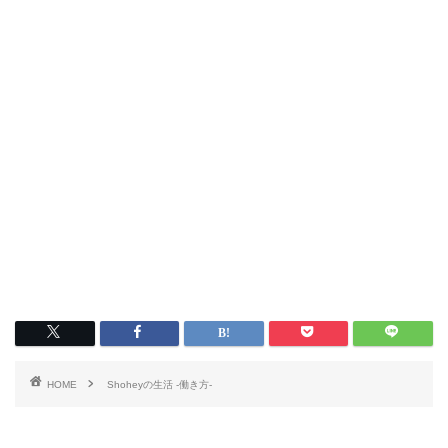
HOME
Shoheyの生活 -働き方-