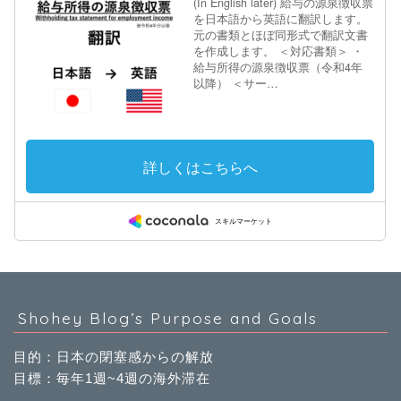
Shohey Blog’s Purpose and Goals
目的：日本の閉塞感からの解放
目標：毎年1週~4週の海外滞在