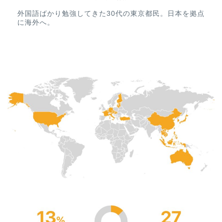
外国語ばかり勉強してきた30代の東京都民。日本を拠点
に海外へ。