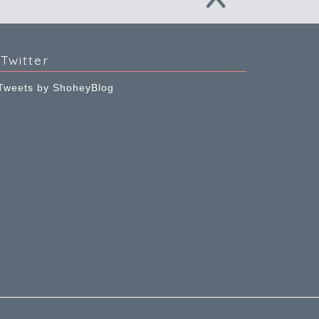
Twitter
Tweets by ShoheyBlog