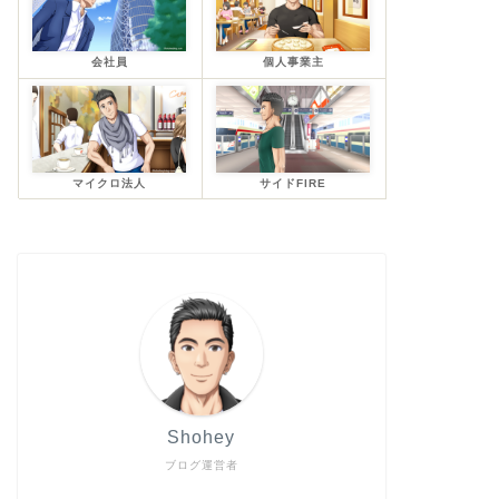
会社員
個人事業主
マイクロ法人
サイドFIRE
Shohey
ブログ運営者