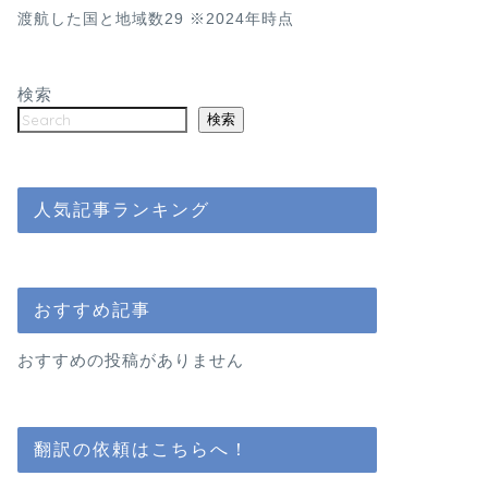
渡航した国と地域数29 ※2024年時点
検索
検索
人気記事ランキング
おすすめ記事
おすすめの投稿がありません
翻訳の依頼はこちらへ！